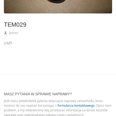
TEM029
Janusz
2 SZT.
MASZ PYTANIA W SPRAWIE NAPRAWY?
Jeśli masz jakiekolwiek pytania dotyczące naprawy samochodu, teraz
możesz do nas napisać korzystając z
formularza kontaktowego
. Opisz nam
problem, a my oddzwonimy aby przekazać informacje na temat kosztów
naprawy oraz ewentualnego zakupu części zamiennych.