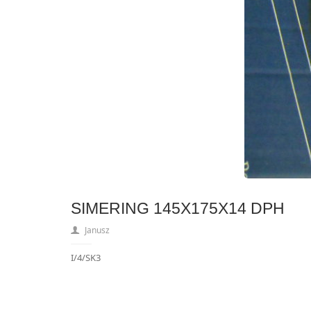
SIMERING 145X175X14 DPH
Janusz
I/4/SK3