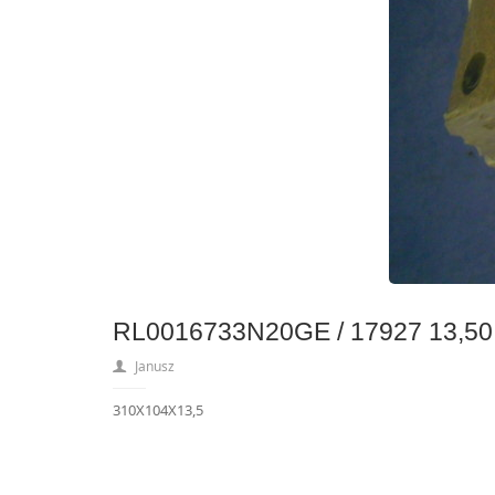
RL0016733N20GE / 17927 13,50
Janusz
310X104X13,5