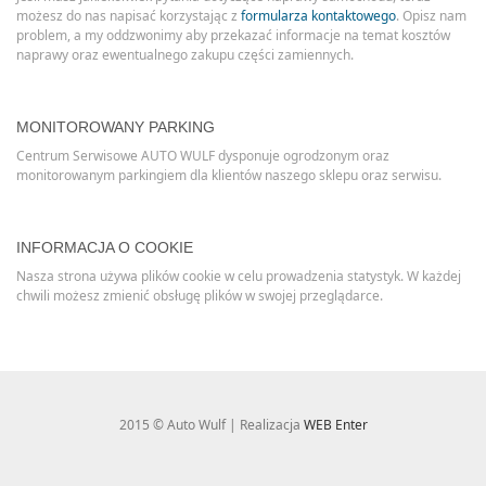
możesz do nas napisać korzystając z
formularza kontaktowego
. Opisz nam
problem, a my oddzwonimy aby przekazać informacje na temat kosztów
naprawy oraz ewentualnego zakupu części zamiennych.
MONITOROWANY PARKING
Centrum Serwisowe AUTO WULF dysponuje ogrodzonym oraz
monitorowanym parkingiem dla klientów naszego sklepu oraz serwisu.
INFORMACJA O COOKIE
Nasza strona używa plików cookie w celu prowadzenia statystyk. W każdej
chwili możesz zmienić obsługę plików w swojej przeglądarce.
2015 © Auto Wulf | Realizacja
WEB Enter