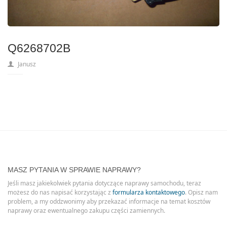
Q6268702B
Janusz
MASZ PYTANIA W SPRAWIE NAPRAWY?
Jeśli masz jakiekolwiek pytania dotyczące naprawy samochodu, teraz
możesz do nas napisać korzystając z
formularza kontaktowego
. Opisz nam
problem, a my oddzwonimy aby przekazać informacje na temat kosztów
naprawy oraz ewentualnego zakupu części zamiennych.