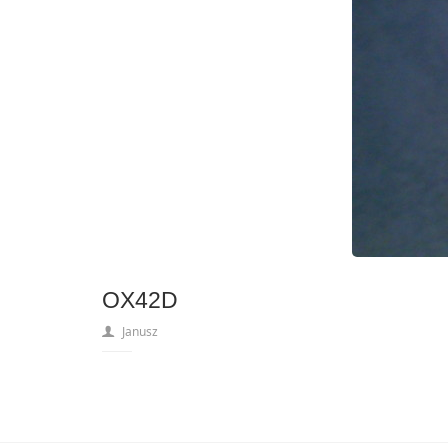
OX42D
Janusz