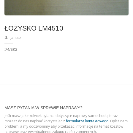
ŁOŻYSKO LM4510
Janusz
I/4/SK2
MASZ PYTANIA W SPRAWIE NAPRAWY?
Jeśli masz jakiekolwiek pytania dotyczące naprawy samochodu, teraz
możesz do nas napisać korzystając z
formularza kontaktowego
. Opisz nam
problem, a my oddzwonimy aby przekazać informacje na temat kosztów
naprawy oraz ewentualnego zakupu części zamiennych.