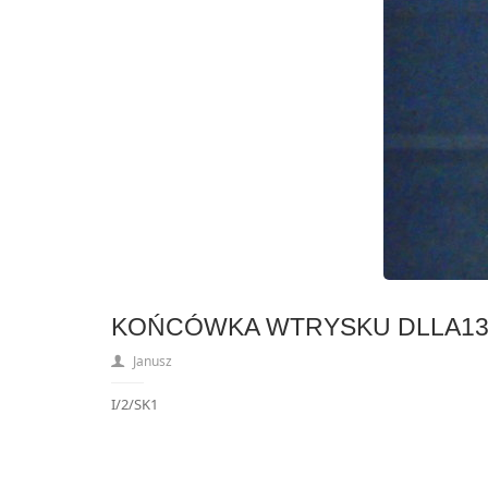
KOŃCÓWKA WTRYSKU DLLA13
Janusz
I/2/SK1