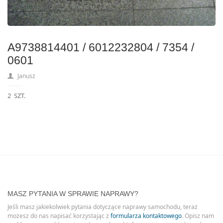
A9738814401 / 6012232804 / 7354 /
0601
Janusz
2 SZT.
MASZ PYTANIA W SPRAWIE NAPRAWY?
Jeśli masz jakiekolwiek pytania dotyczące naprawy samochodu, teraz
możesz do nas napisać korzystając z
formularza kontaktowego
. Opisz nam