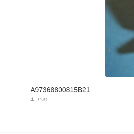
A97368800815B21
Janusz