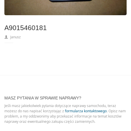
A9015460181
Janusz
MASZ PYTANIA W SPRAWIE NAPRAWY?
Jeśli masz jakiekolwiek pytania dotyczące naprawy samochodu, teraz
możesz do nas napisać korzystając z
formularza kontaktowego
. Opisz nam
problem, a my oddzwonimy aby przekazać informacje na temat kosztów
naprawy oraz ewentualnego zakupu części zamiennych.