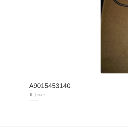
A9015453140
Janusz