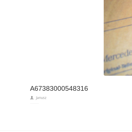
A67383000548316
Janusz