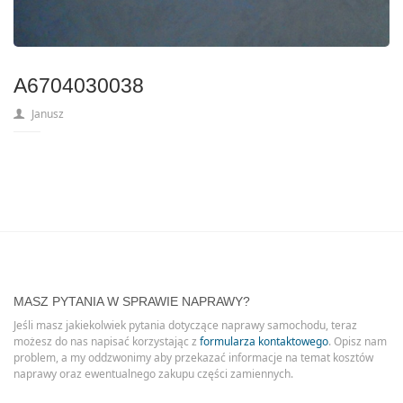
A6704030038
Janusz
MASZ PYTANIA W SPRAWIE NAPRAWY?
Jeśli masz jakiekolwiek pytania dotyczące naprawy samochodu, teraz
możesz do nas napisać korzystając z
formularza kontaktowego
. Opisz nam
problem, a my oddzwonimy aby przekazać informacje na temat kosztów
naprawy oraz ewentualnego zakupu części zamiennych.