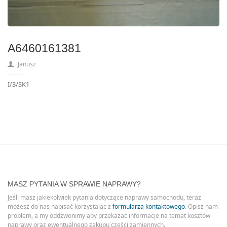
A6460161381
Janusz
I/3/SK1
MASZ PYTANIA W SPRAWIE NAPRAWY?
Jeśli masz jakiekolwiek pytania dotyczące naprawy samochodu, teraz
możesz do nas napisać korzystając z
formularza kontaktowego
. Opisz nam
problem, a my oddzwonimy aby przekazać informacje na temat kosztów
naprawy oraz ewentualnego zakupu części zamiennych.