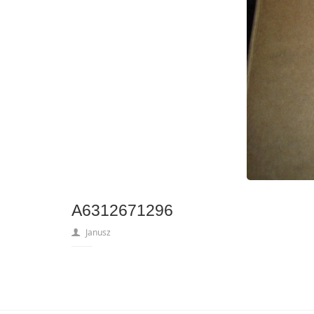
A6312671296
Janusz