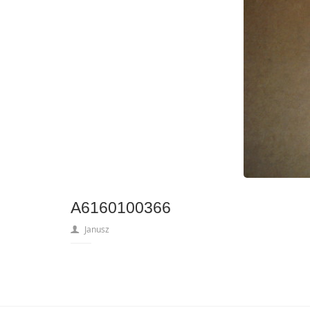
A6160100366
Janusz