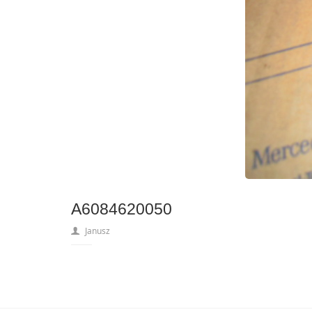
A6084620050
Janusz