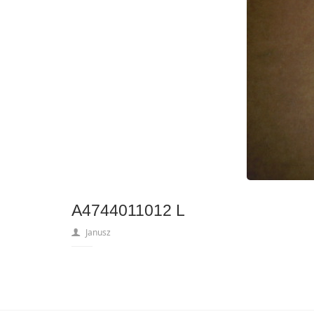
A4744011012 L
Janusz