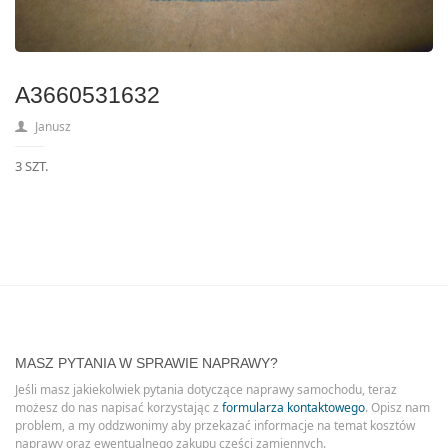
A3660531632
Janusz
3 SZT.
MASZ PYTANIA W SPRAWIE NAPRAWY?
Jeśli masz jakiekolwiek pytania dotyczące naprawy samochodu, teraz
możesz do nas napisać korzystając z
formularza kontaktowego
. Opisz nam
problem, a my oddzwonimy aby przekazać informacje na temat kosztów
naprawy oraz ewentualnego zakupu części zamiennych.