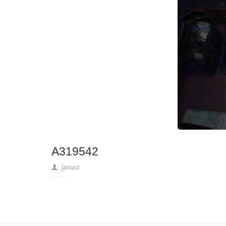
A319542
Janusz