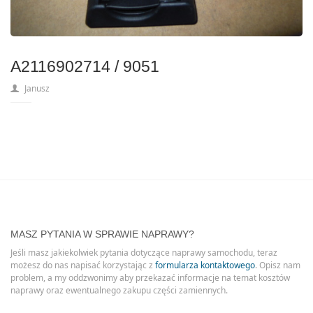
A2116902714 / 9051
Janusz
MASZ PYTANIA W SPRAWIE NAPRAWY?
Jeśli masz jakiekolwiek pytania dotyczące naprawy samochodu, teraz
możesz do nas napisać korzystając z
formularza kontaktowego
. Opisz nam
problem, a my oddzwonimy aby przekazać informacje na temat kosztów
naprawy oraz ewentualnego zakupu części zamiennych.