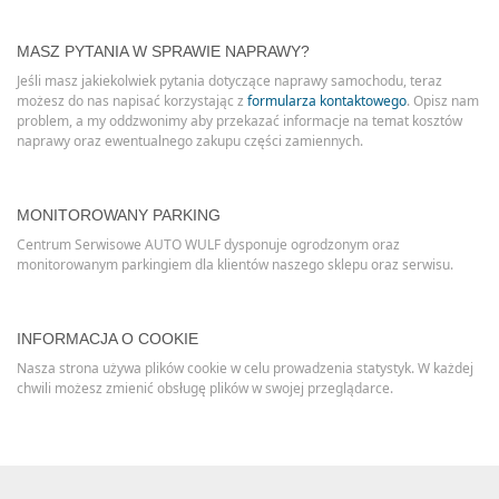
MASZ PYTANIA W SPRAWIE NAPRAWY?
Jeśli masz jakiekolwiek pytania dotyczące naprawy samochodu, teraz
możesz do nas napisać korzystając z
formularza kontaktowego
. Opisz nam
problem, a my oddzwonimy aby przekazać informacje na temat kosztów
naprawy oraz ewentualnego zakupu części zamiennych.
MONITOROWANY PARKING
Centrum Serwisowe AUTO WULF dysponuje ogrodzonym oraz
monitorowanym parkingiem dla klientów naszego sklepu oraz serwisu.
INFORMACJA O COOKIE
Nasza strona używa plików cookie w celu prowadzenia statystyk. W każdej
chwili możesz zmienić obsługę plików w swojej przeglądarce.