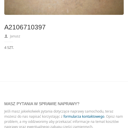
A2106710397
Janusz
4 SZT.
MASZ PYTANIA W SPRAWIE NAPRAWY?
Jeśli masz jakiekolwiek pytania dotyczące naprawy samochodu, teraz
możesz do nas napisać korzystając z
formularza kontaktowego
. Opisz nam
problem, a my oddzwonimy aby przekazać informacje na temat kosztów
naprawy oraz ewentualnego zakupu części zamiennych.