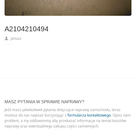
A2104210494
Janusz
MASZ PYTANIA W SPRAWIE NAPRAWY?
Jeśli masz jakiekolwiek pytania dotyczące naprawy samochodu, teraz
możesz do nas napisać korzystając z
formularza kontaktowego
. Opisz nam
problem, a my oddzwonimy aby przekazać informacje na temat kosztów
naprawy oraz ewentualnego zakupu części zamiennych.