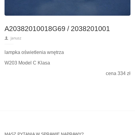
A20382010018G69 / 2038201001
Janusz
lampka oświetlenia wnętrza
W203 Model C Klasa
cena 334 zł
MASZ PYTANIA W SPRAWIE NAPRAWY?