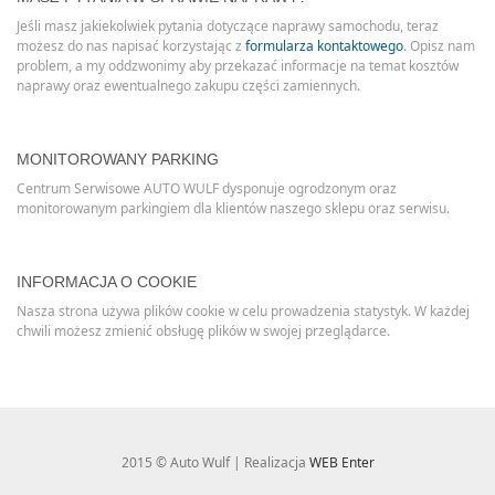
Jeśli masz jakiekolwiek pytania dotyczące naprawy samochodu, teraz
możesz do nas napisać korzystając z
formularza kontaktowego
. Opisz nam
problem, a my oddzwonimy aby przekazać informacje na temat kosztów
naprawy oraz ewentualnego zakupu części zamiennych.
MONITOROWANY PARKING
Centrum Serwisowe AUTO WULF dysponuje ogrodzonym oraz
monitorowanym parkingiem dla klientów naszego sklepu oraz serwisu.
INFORMACJA O COOKIE
Nasza strona używa plików cookie w celu prowadzenia statystyk. W każdej
chwili możesz zmienić obsługę plików w swojej przeglądarce.
2015 © Auto Wulf | Realizacja
WEB Enter