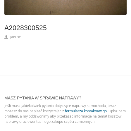
A2028300525
Janusz
MASZ PYTANIA W SPRAWIE NAPRAWY?
Jeśli masz jakiekolwiek pytania dotyczące naprawy samochodu, teraz
możesz do nas napisać korzystając z
formularza kontaktowego
. Opisz nam
problem, a my oddzwonimy aby przekazać informacje na temat kosztów
naprawy oraz ewentualnego zakupu części zamiennych.