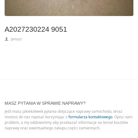
A2027230224 9051
Janusz
MASZ PYTANIA W SPRAWIE NAPRAWY?
Jeśli masz jakiekolwiek pytania dotyczące naprawy samochodu, teraz
możesz do nas napisać korzystając z
formularza kontaktowego
. Opisz nam
problem, a my oddzwonimy aby przekazać informacje na temat kosztów
naprawy oraz ewentualnego zakupu części zamiennych.