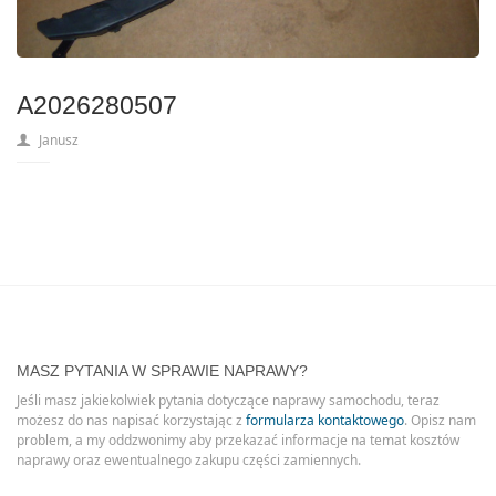
A2026280507
Janusz
MASZ PYTANIA W SPRAWIE NAPRAWY?
Jeśli masz jakiekolwiek pytania dotyczące naprawy samochodu, teraz
możesz do nas napisać korzystając z
formularza kontaktowego
. Opisz nam
problem, a my oddzwonimy aby przekazać informacje na temat kosztów
naprawy oraz ewentualnego zakupu części zamiennych.