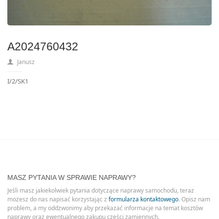
A2024760432
Janusz
I/2/SK1
MASZ PYTANIA W SPRAWIE NAPRAWY?
Jeśli masz jakiekolwiek pytania dotyczące naprawy samochodu, teraz
możesz do nas napisać korzystając z
formularza kontaktowego
. Opisz nam
problem, a my oddzwonimy aby przekazać informacje na temat kosztów
naprawy oraz ewentualnego zakupu części zamiennych.