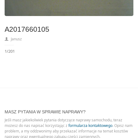
A2017660105
Janusz
1/201
MASZ PYTANIA W SPRAWIE NAPRAWY?
Jeśli masz jakiekolwiek pytania dotyczące naprawy samochodu, teraz
możesz do nas napisać korzystając z
formularza kontaktowego
. Opisz nam
problem, a my oddzwonimy aby przekazać informacje na temat kosztów
naprawy oraz ewentualnego zakupu części zamiennych.