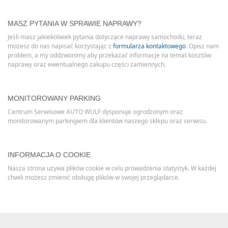
MASZ PYTANIA W SPRAWIE NAPRAWY?
Jeśli masz jakiekolwiek pytania dotyczące naprawy samochodu, teraz
możesz do nas napisać korzystając z
formularza kontaktowego
. Opisz nam
problem, a my oddzwonimy aby przekazać informacje na temat kosztów
naprawy oraz ewentualnego zakupu części zamiennych.
MONITOROWANY PARKING
Centrum Serwisowe AUTO WULF dysponuje ogrodzonym oraz
monitorowanym parkingiem dla klientów naszego sklepu oraz serwisu.
INFORMACJA O COOKIE
Nasza strona używa plików cookie w celu prowadzenia statystyk. W każdej
chwili możesz zmienić obsługę plików w swojej przeglądarce.