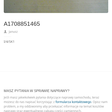
A1708851465
Janusz
I/4/SK1
MASZ PYTANIA W SPRAWIE NAPRAWY?
Jeśli masz jakiekolwiek pytania dotyczące naprawy samochodu, teraz
możesz do nas napisać korzystając z
formularza kontaktowego
. Opisz nam
problem, a my oddzwonimy aby przekazać informacje na temat kosztów
naprawy oraz ewentualnego zakupu części zamiennych.