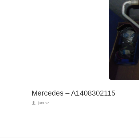
Mercedes – A1408302115
Janusz