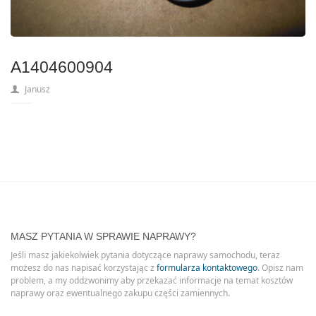
A1404600904
Janusz
MASZ PYTANIA W SPRAWIE NAPRAWY?
Jeśli masz jakiekolwiek pytania dotyczące naprawy samochodu, teraz
możesz do nas napisać korzystając z
formularza kontaktowego
. Opisz nam
problem, a my oddzwonimy aby przekazać informacje na temat kosztów
naprawy oraz ewentualnego zakupu części zamiennych.