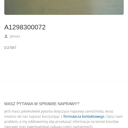
A1298300072
Janusz
I/2/SK1
MASZ PYTANIA W SPRAWIE NAPRAWY?
Jeśli masz jakiekolwiek pytania dotyczące naprawy samochodu, teraz
możesz do nas napisać korzystając z
formularza kontaktowego
. Opisz nam
problem, a my oddzwonimy aby przekazać informacje na temat kosztów
naprawy oraz ewentualnego zakupu części zamiennych.