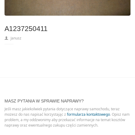
A1237250411
Janusz
MASZ PYTANIA W SPRAWIE NAPRAWY?
Jeśli masz jakiekolwiek pytania dotyczące naprawy samochodu, teraz
możesz do nas napisać korzystając z
formularza kontaktowego
. Opisz nam
problem, a my oddzwonimy aby przekazać informacje na temat kosztów
naprawy oraz ewentualnego zakupu części zamiennych.