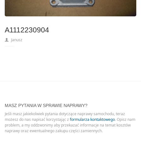
A1112230904
Janusz
MASZ PYTANIA W SPRAWIE NAPRAWY?
Jeśli masz jakiekolwiek pytania dotyczące naprawy samochodu, teraz
możesz do nas napisać korzystając z
formularza kontaktowego
. Opisz nam
problem, a my oddzwonimy aby przekazać informacje na temat kosztów
naprawy oraz ewentualnego zakupu części zamiennych.