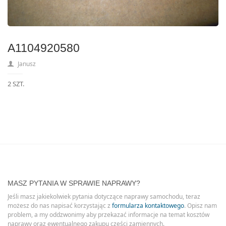
A1104920580
Janusz
2 SZT.
MASZ PYTANIA W SPRAWIE NAPRAWY?
Jeśli masz jakiekolwiek pytania dotyczące naprawy samochodu, teraz
możesz do nas napisać korzystając z
formularza kontaktowego
. Opisz nam
problem, a my oddzwonimy aby przekazać informacje na temat kosztów
naprawy oraz ewentualnego zakupu części zamiennych.