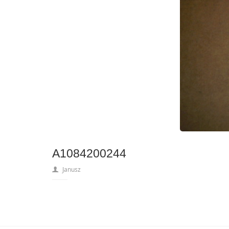
A1084200244
Janusz