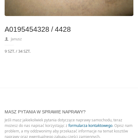
A0195454328 / 4428
Janusz
9 SZT. / 34 SZT.
MASZ PYTANIA W SPRAWIE NAPRAWY?
Jeśli masz jakiekolwiek pytania dotyczące naprawy samochodu, teraz
możesz do nas napisać korzystając z
formularza kontaktowego
. Opisz nam
problem, a my oddzwonimy aby przekazać informacje na temat kosztów
naprawy oraz ewentualnego zakupu części zamiennych.