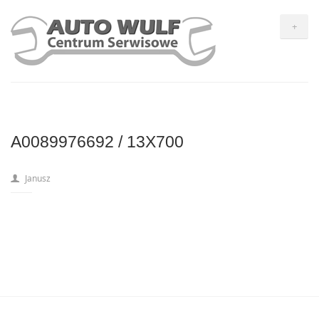
+
A0089976692 / 13X700
Janusz