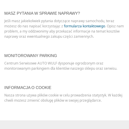
MASZ PYTANIA W SPRAWIE NAPRAWY?
Jeśli masz jakiekolwiek pytania dotyczące naprawy samochodu, teraz
możesz do nas napisać korzystając z
formularza kontaktowego
. Opisz nam
problem, a my oddzwonimy aby przekazać informacje na temat kosztów
naprawy oraz ewentualnego zakupu części zamiennych.
MONITOROWANY PARKING
Centrum Serwisowe AUTO WULF dysponuje ogrodzonym oraz
monitorowanym parkingiem dla klientów naszego sklepu oraz serwisu.
INFORMACJA O COOKIE
Nasza strona używa plików cookie w celu prowadzenia statystyk. W każdej
chwili możesz zmienić obsługę plików w swojej przeglądarce.