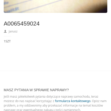
A0065459024
Janusz
1SZT
MASZ PYTANIA W SPRAWIE NAPRAWY?
Jeśli masz jakiekolwiek pytania dotyczące naprawy samochodu, teraz
możesz do nas napisać korzystając z
formularza kontaktowego
. Opisz nam
problem, a my oddzwonimy aby przekazać informacje na temat kosztów
naprawy oraz ewentualnego zakupu części zamiennych.