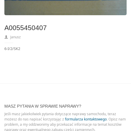
A0055450407
Janusz
6-I/2/SK2
MASZ PYTANIA W SPRAWIE NAPRAWY?
Jeśli masz jakiekolwiek pytania dotyczące naprawy samochodu, teraz
możesz do nas napisać korzystając z
formularza kontaktowego
. Opisz nam
problem, a my oddzwonimy aby przekazać informacje na temat kosztów
naprawy oraz ewentualnego zakupu części zamiennych.