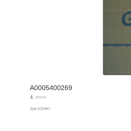
A0005400269
Janusz
3szt I/2/SK1