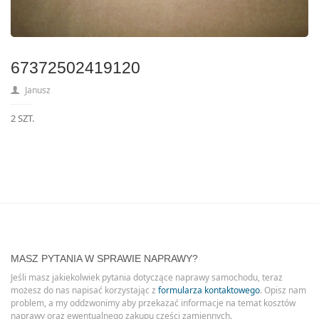
67372502419120
Janusz
2 SZT.
MASZ PYTANIA W SPRAWIE NAPRAWY?
Jeśli masz jakiekolwiek pytania dotyczące naprawy samochodu, teraz
możesz do nas napisać korzystając z
formularza kontaktowego
. Opisz nam
problem, a my oddzwonimy aby przekazać informacje na temat kosztów
naprawy oraz ewentualnego zakupu części zamiennych.