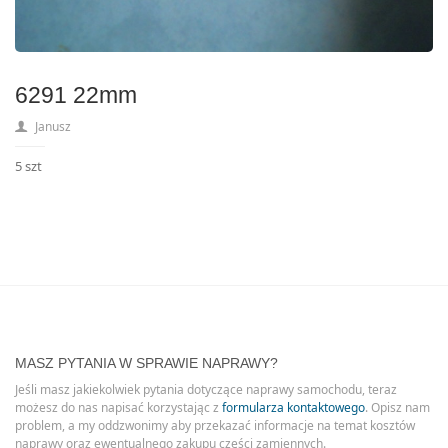
6291 22mm
Janusz
5 szt
MASZ PYTANIA W SPRAWIE NAPRAWY?
Jeśli masz jakiekolwiek pytania dotyczące naprawy samochodu, teraz
możesz do nas napisać korzystając z
formularza kontaktowego
. Opisz nam
problem, a my oddzwonimy aby przekazać informacje na temat kosztów
naprawy oraz ewentualnego zakupu części zamiennych.