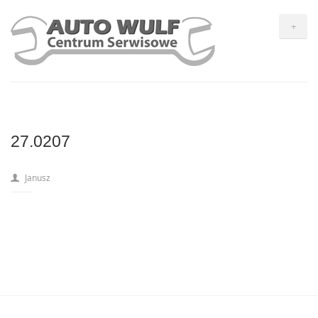
+
27.0207
Janusz