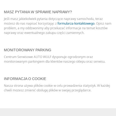
MASZ PYTANIA W SPRAWIE NAPRAWY?
Jeśli masz jakiekolwiek pytania dotyczące naprawy samochodu, teraz
możesz do nas napisać korzystając z
formularza kontaktowego
. Opisz nam
problem, a my oddzwonimy aby przekazać informacje na temat kosztów
naprawy oraz ewentualnego zakupu części zamiennych.
MONITOROWANY PARKING
Centrum Serwisowe AUTO WULF dysponuje ogrodzonym oraz
monitorowanym parkingiem dla klientów naszego sklepu oraz serwisu.
INFORMACJA O COOKIE
Nasza strona używa plików cookie w celu prowadzenia statystyk. W każdej
chwili możesz zmienić obsługę plików w swojej przeglądarce.