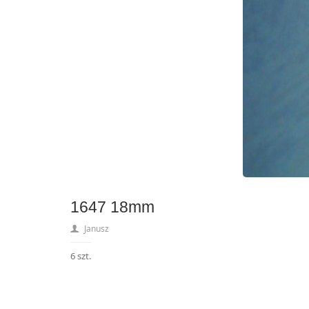
1647 18mm
Janusz
6 szt.