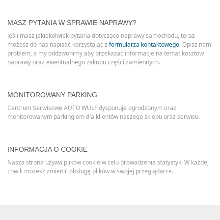
MASZ PYTANIA W SPRAWIE NAPRAWY?
Jeśli masz jakiekolwiek pytania dotyczące naprawy samochodu, teraz
możesz do nas napisać korzystając z
formularza kontaktowego
. Opisz nam
problem, a my oddzwonimy aby przekazać informacje na temat kosztów
naprawy oraz ewentualnego zakupu części zamiennych.
MONITOROWANY PARKING
Centrum Serwisowe AUTO WULF dysponuje ogrodzonym oraz
monitorowanym parkingiem dla klientów naszego sklepu oraz serwisu.
INFORMACJA O COOKIE
Nasza strona używa plików cookie w celu prowadzenia statystyk. W każdej
chwili możesz zmienić obsługę plików w swojej przeglądarce.